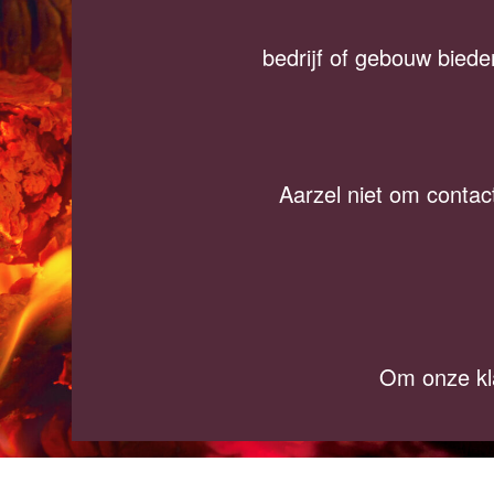
bedrijf of gebouw bieden
Aarzel niet om contac
Om onze kla