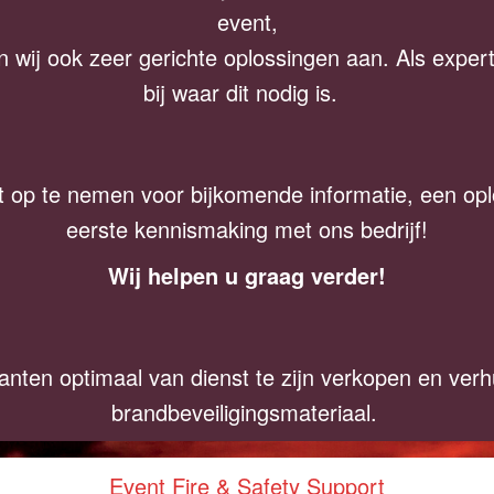
event,
 wij ook zeer gerichte oplossingen aan. Als expert 
bij waar dit nodig is.
t op te nemen voor bijkomende informatie, een op
eerste kennismaking met ons bedrijf!
Wij helpen u graag verder!
nten optimaal van dienst te zijn verkopen en verh
brandbeveiligingsmateriaal.
Event Fire & Safety Support