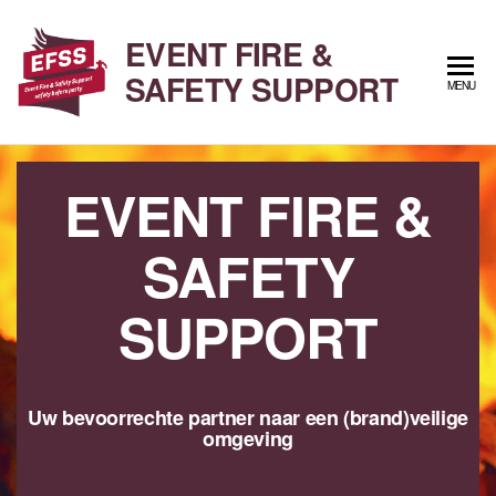
Ga
naar
EVENT FIRE &
de
SAFETY SUPPORT
MENU
inhoud
EVENT FIRE &
SAFETY
SUPPORT
Uw bevoorrechte partner naar een (brand)veilige
omgeving