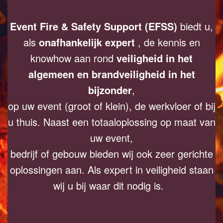
Event Fire & Safety Support (EFSS)
biedt u,
als
onafhankelijk expert
, de kennis en
knowhow aan rond
veiligheid in het
algemeen en brandveiligheid in het
bijzonder
,
op uw event (groot of klein), de werkvloer of bij
u thuis. Naast een totaaloplossing op maat van
uw event,
bedrijf of gebouw bieden wij ook zeer gerichte
oplossingen aan. Als expert in veiligheid staan
wij u bij waar dit nodig is.