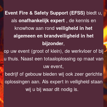
Event Fire & Safety Support (EFSS)
biedt u,
als
onafhankelijk expert
, de kennis en
knowhow aan rond
veiligheid in het
algemeen en brandveiligheid in het
bijzonder
,
op uw event (groot of klein), de werkvloer of bij
u thuis. Naast een totaaloplossing op maat van
uw event,
bedrijf of gebouw bieden wij ook zeer gerichte
oplossingen aan. Als expert in veiligheid staan
wij u bij waar dit nodig is.