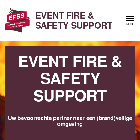
Ga
naar
EVENT FIRE &
de
SAFETY SUPPORT
MENU
inhoud
EVENT FIRE &
SAFETY
SUPPORT
Uw bevoorrechte partner naar een (brand)veilige
omgeving